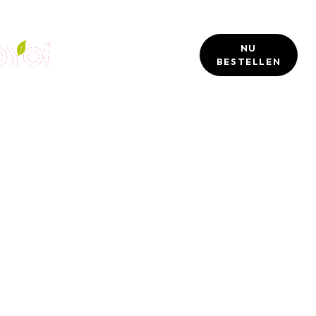
Ons
NU
Locaties
menu
BESTELLEN