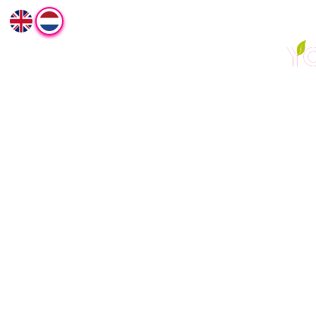
Over ons
Carrières
Franchise